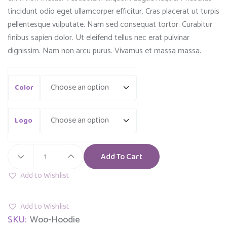
tincidunt odio eget ullamcorper efficitur. Cras placerat ut turpis
pellentesque vulputate. Nam sed consequat tortor. Curabitur
finibus sapien dolor. Ut eleifend tellus nec erat pulvinar
dignissim. Nam non arcu purus. Vivamus et massa massa.
Color
Logo
Add To Cart
Wooden
Doll
Add to Wishlist
quantity
Add to Wishlist
SKU:
Woo-Hoodie