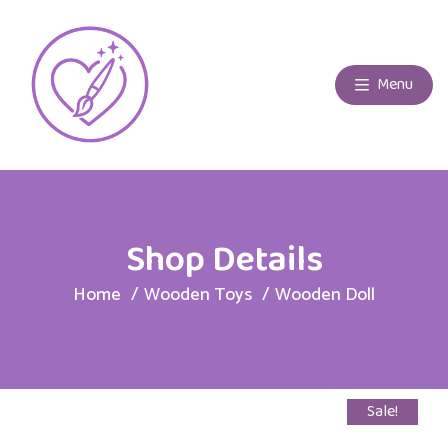
Menu
Shop Details
Home
Wooden Toys
Wooden Doll
Sale!