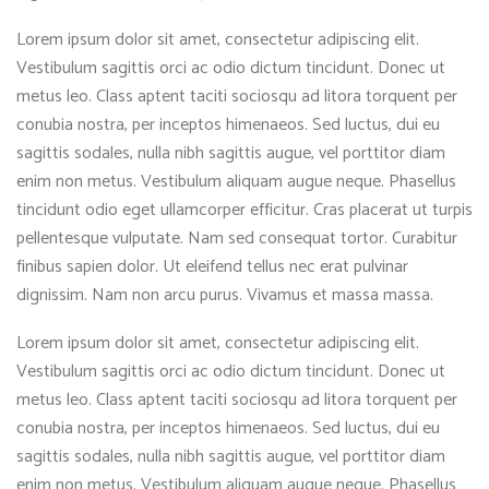
Lorem ipsum dolor sit amet, consectetur adipiscing elit.
Vestibulum sagittis orci ac odio dictum tincidunt. Donec ut
metus leo. Class aptent taciti sociosqu ad litora torquent per
conubia nostra, per inceptos himenaeos. Sed luctus, dui eu
sagittis sodales, nulla nibh sagittis augue, vel porttitor diam
enim non metus. Vestibulum aliquam augue neque. Phasellus
tincidunt odio eget ullamcorper efficitur. Cras placerat ut turpis
pellentesque vulputate. Nam sed consequat tortor. Curabitur
finibus sapien dolor. Ut eleifend tellus nec erat pulvinar
dignissim. Nam non arcu purus. Vivamus et massa massa.
Lorem ipsum dolor sit amet, consectetur adipiscing elit.
Vestibulum sagittis orci ac odio dictum tincidunt. Donec ut
metus leo. Class aptent taciti sociosqu ad litora torquent per
conubia nostra, per inceptos himenaeos. Sed luctus, dui eu
sagittis sodales, nulla nibh sagittis augue, vel porttitor diam
enim non metus. Vestibulum aliquam augue neque. Phasellus