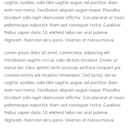
sagittis sodales, nulla nibh sagittis augue, vel porttitor diam
enim non metus. Vestibulum aliquam augue neque. Phasellus
tincidunt odio eget ullamcorper efficitur. Cras placerat ut turpis
pellentesque vulputate. Nam sed consequat tortor. Curabitur
finibus sapien dolor. Ut eleifend tellus nec erat pulvinar
dignissim. Nam non arcu purus. Vivamus et massa massa.
Lorem ipsum dolor sit amet, consectetur adipiscing elit.
Vestibulum sagittis orci ac odio dictum tincidunt. Donec ut
metus leo. Class aptent taciti sociosqu ad litora torquent per
conubia nostra, per inceptos himenaeos. Sed luctus, dui eu
sagittis sodales, nulla nibh sagittis augue, vel porttitor diam
enim non metus. Vestibulum aliquam augue neque. Phasellus
tincidunt odio eget ullamcorper efficitur. Cras placerat ut turpis
pellentesque vulputate. Nam sed consequat tortor. Curabitur
finibus sapien dolor. Ut eleifend tellus nec erat pulvinar
dignissim. Nam non arcu purus. Vivamus et massa massa.